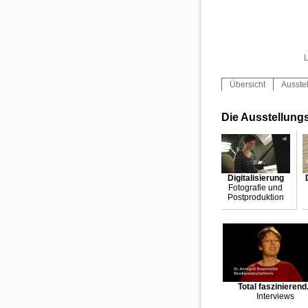
L
Übersicht
Ausste
Die Ausstellung
Digitalisierung
Fotografie und
Postproduktion
Total faszinierend.
Interviews