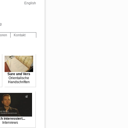
English
ig
oren
Kontakt
Sure und Vers
Orientalische
Handschriften
h interessiert...
Interviews