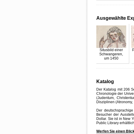
Ausgewählte Ex
Situsbild einer
P
Schwangeren,
um 1450
Katalog
Der Katalog mit 206 S
Chronologie der Univer
(Judentum, Christent
Disziplinen (Atronomy,
Der deutschsprachige
Besucher der Ausstel
Dollar. Sie ist in New
Public Library erhältlich
Werfen Sie einen Blic