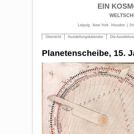
EIN KOS
WELTSCHR
Leipzig · New York · Houston
|
Dr
Übersicht
Ausstellungskalender
Die Ausstellu
Planetenscheibe, 15. 